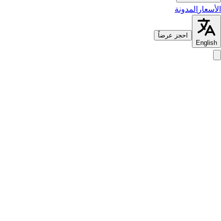
الأسعار
المدونة
احجز عرضاً
English