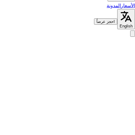
الأسعار
المدونة
احجز عرضاً
English